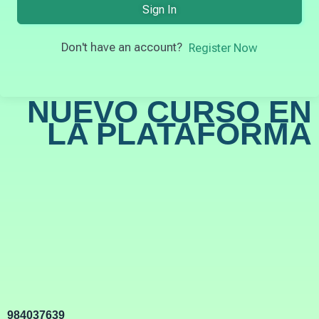
Sign In
Don't have an account?
Register Now
NUEVO CURSO EN
LA PLATAFORMA
984037639