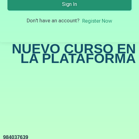
Sign In
Don't have an account?
Register Now
NUEVO CURSO EN
LA PLATAFORMA
984037639