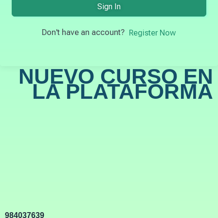
Sign In
Don't have an account?
Register Now
NUEVO CURSO EN
LA PLATAFORMA
984037639