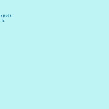
 y poder
 la