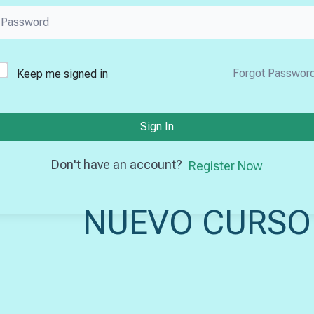
Forgot Passwor
Keep me signed in
Sign In
Don't have an account?
Register Now
NUEVO CURSO