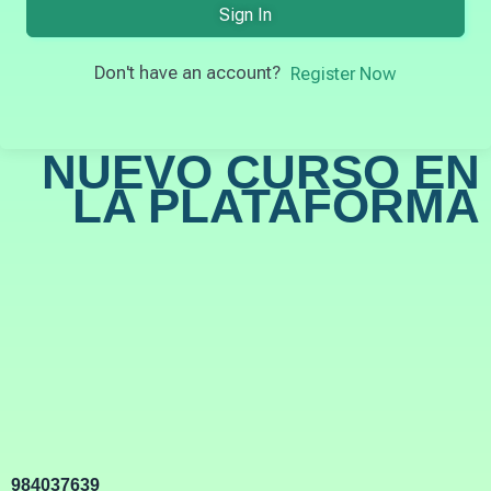
Sign In
Don't have an account?
Register Now
NUEVO CURSO EN
LA PLATAFORMA
984037639