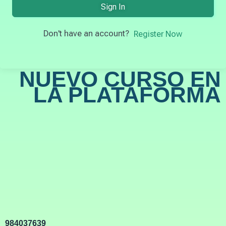
Sign In
Don't have an account?
Register Now
NUEVO CURSO EN
LA PLATAFORMA
984037639