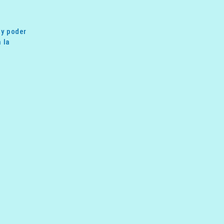
 y poder
 la