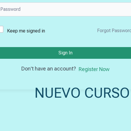
Forgot Passwor
Keep me signed in
Sign In
Don't have an account?
Register Now
NUEVO CURSO