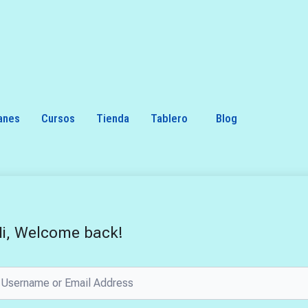
anes
Cursos
Tienda
Tablero
Blog
i, Welcome back!