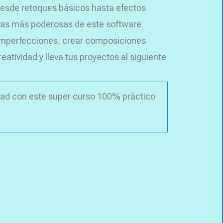
Desde retoques básicos hasta efectos
tas más poderosas de este software.
 imperfecciones, crear composiciones
tividad y lleva tus proyectos al siguiente
idad con este super curso 100% práctico