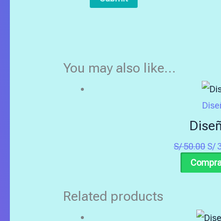
You may also like…
Dise
Dise
S/
50.00
S/
3
Compra
Related products