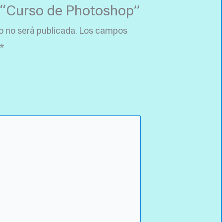
ew “Curso de Photoshop”
o no será publicada.
Los campos
*