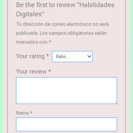
Be the first to review “Habilidades
Digitales”
Tu dirección de correo electrónico no será
publicada.
Los campos obligatorios están
marcados con
*
Your rating
*
Your review
*
Name
*